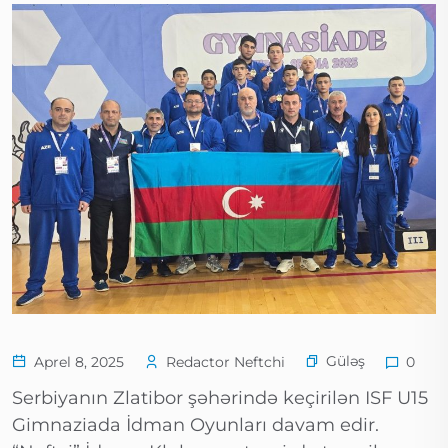
Güləş
Aprel 8, 2025
Redactor Neftchi
0
Serbiyanın Zlatibor şəhərində keçirilən ISF U15
Gimnaziada İdman Oyunları davam edir.