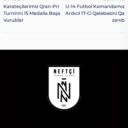
Karateçilərimiz Qran-Pri
U-14 Futbol Komandamız
Turnirini 15 Medalla Başa
Ardıcıl 17-Ci Qələbəsini Qa
Vurublar
Zanıb