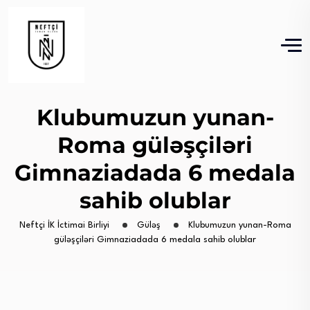
Klubumuzun yunan-
Roma güləşçiləri
Gimnaziadada 6 medala
sahib olublar
Neftçi İK İctimai Birliyi
Güləş
Klubumuzun yunan-Roma
güləşçiləri Gimnaziadada 6 medala sahib olublar