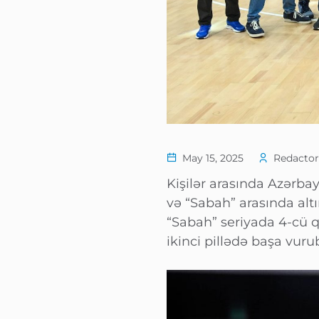
May 15, 2025
Redactor
Kişilər arasında Azərba
və “Sabah” arasında alt
“Sabah” seriyada 4-cü q
ikinci pillədə başa vuru