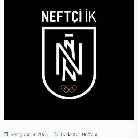
Sentyabr 19, 2025
Redactor Neftchi