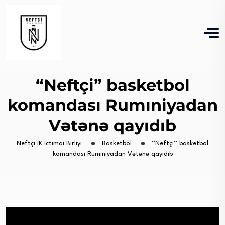
“Neftçi” basketbol
komandası Rumıniyadan
Vətənə qayıdıb
Neftçi İK İctimai Birliyi
Basketbol
“Neftçi” basketbol
komandası Rumıniyadan Vətənə qayıdıb