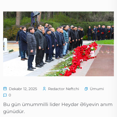
Ümumi
Dekabr 12, 2025
Redactor Neftchi
0
Bu gün ümummilli lider Heydər Əliyevin anım
günüdür.