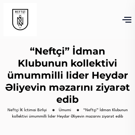
“Neftçi” İdman
Klubunun kollektivi
ümummilli lider Heydər
Əliyevin məzarını ziyarət
edib
Neftçi İK İctimai Birliyi
Ümumi
“Neftçi” İdman Klubunun
kollektivi ümummilli lider Heydər Əliyevin məzarını ziyarət edib