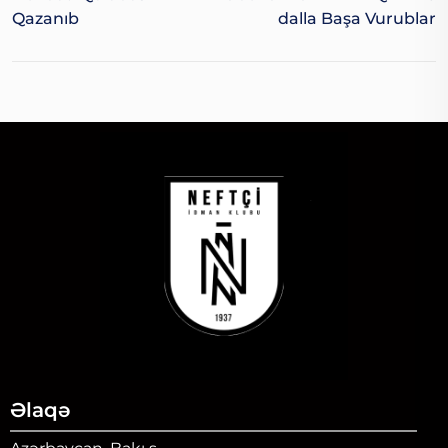
Qazanıb
Dalla Başa Vurublar
Əlaqə