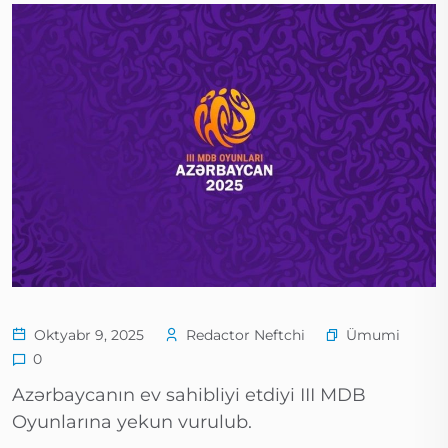
Ümumi
Oktyabr 9, 2025
Redactor Neftchi
0
Azərbaycanın ev sahibliyi etdiyi III MDB
Oyunlarına yekun vurulub.