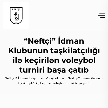
“Neftçi” İdman
Klubunun təşkilatçılığı
ilə keçirilən voleybol
turniri başa çatıb
Neftçi İK İctimai Birliyi
Voleybol
“Neftçi” İdman Klubunun
təşkilatçılığı ilə keçirilən voleybol turniri başa çatıb