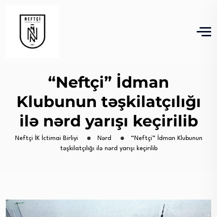
“Neftçi” İdman
Klubunun təşkilatçılığı
ilə nərd yarışı keçirilib
Neftçi İK İctimai Birliyi
Nərd
“Neftçi” İdman Klubunun
təşkilatçılığı ilə nərd yarışı keçirilib