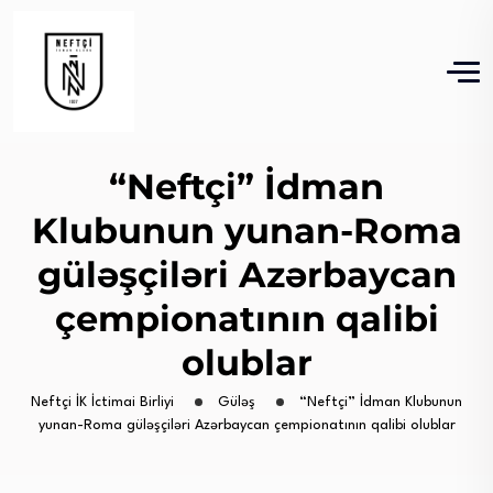
“Neftçi” İdman
Klubunun yunan-Roma
güləşçiləri Azərbaycan
çempionatının qalibi
olublar
Neftçi İK İctimai Birliyi
Güləş
“Neftçi” İdman Klubunun
yunan-Roma güləşçiləri Azərbaycan çempionatının qalibi olublar