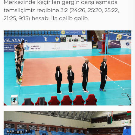
Mərkəzində keçirilən gərgin qarşılaşmada
təmsilçimiz rəqibinə 3:2 (24:26, 25:20, 25:22,
21:25, 9:15) hesabı ilə qalib gəlib.