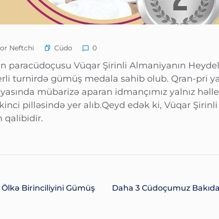
Cüdo
or Neftchi
0
n paracüdoçusu Vüqar Şirinli Almaniyanın Heyde
terli turnirdə gümüş medala sahib olub. Qran-pri y
iyasında mübarizə aparan idmançımız yalnız həlle
kinci pilləsində yer alıb.Qeyd edək ki, Vüqar Şirinl
qalibidir.
Ölkə Birinciliyini Gümüş
Daha 3 Cüdoçumuz Bakıda 