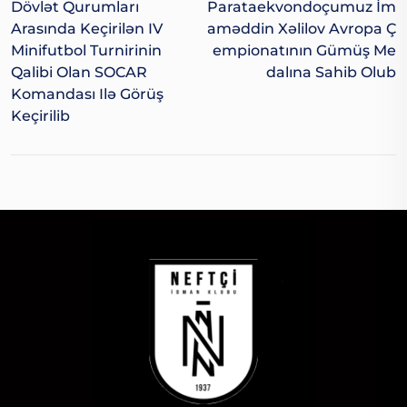
Dövlət Qurumları
Parataekvondoçumuz İm
Arasında Keçirilən IV
Aməddin Xəlilov Avropa Ç
Minifutbol Turnirinin
Empionatının Gümüş Me
Qalibi Olan SOCAR
Dalına Sahib Olub
Komandası Ilə Görüş
Keçirilib