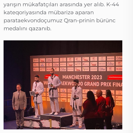
yarışın mükafatçıları arasında yer alıb. K-44
kateqoriyasında mübarizə aparan
parataekvondoçumuz Qran-prinin bürünc
medalını qazanıb.