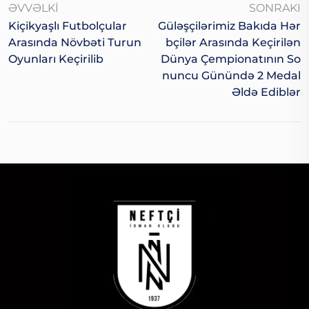
ƏVVƏLKI
SONRAKI
Kiçikyaşlı Futbolçular
Güləşçilərimiz Bakıda Hər
Arasında Növbəti Turun
Bçilər Arasında Keçirilən
Oyunları Keçirilib
Dünya Çempionatının So
Nuncu Günündə 2 Medal
Əldə Ediblər