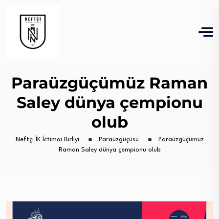
Paraüzgüçümüz Raman
Saley dünya çempionu
olub
Neftçi İK İctimai Birliyi
Paraüzgüçüsü
Paraüzgüçümüz
Raman Saley dünya çempionu olub