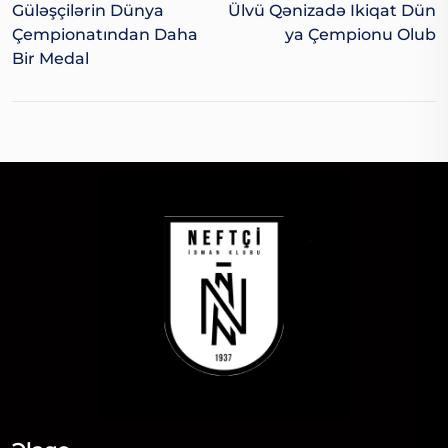
Güləşçilərin Dünya
Ülvü Qənizadə Ikiqat Dün
Çempionatından Daha
Ya Çempionu Olub
Bir Medal