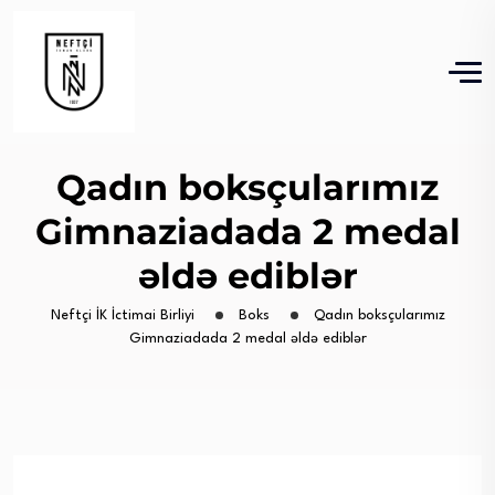
Qadın boksçularımız
Gimnaziadada 2 medal
əldə ediblər
Neftçi İK İctimai Birliyi
Boks
Qadın boksçularımız
Gimnaziadada 2 medal əldə ediblər