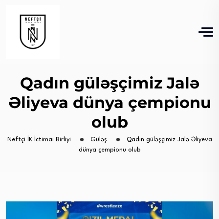
Qadın güləşçimiz Jalə
Əliyeva dünya çempionu
olub
Neftçi İK İctimai Birliyi
Güləş
Qadın güləşçimiz Jalə Əliyeva
dünya çempionu olub