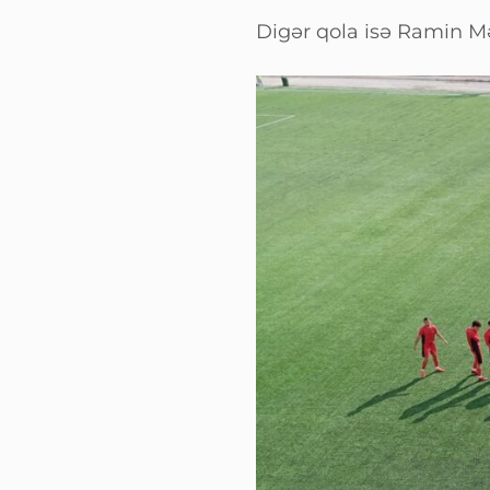
Digər qola isə Ramin Mə