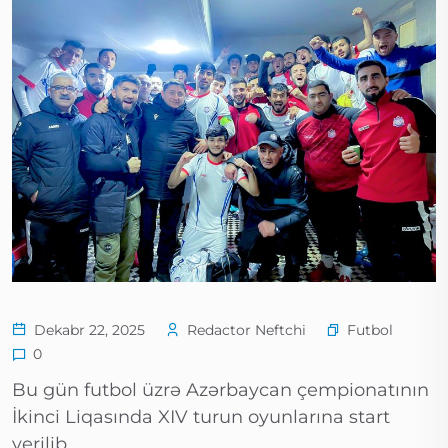
Futbol
Dekabr 22, 2025
Redactor Neftchi
0
Bu gün futbol üzrə Azərbaycan çempionatının
İkinci Liqasında XIV turun oyunlarına start
verilib.