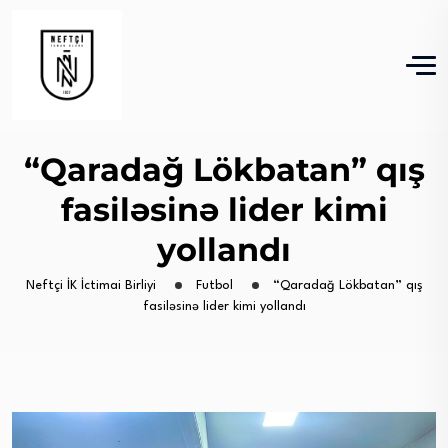
“Qaradağ Lökbatan” qış
fasiləsinə lider kimi
yollandı
Neftçi İK İctimai Birliyi
Futbol
“Qaradağ Lökbatan” qış
fasiləsinə lider kimi yollandı