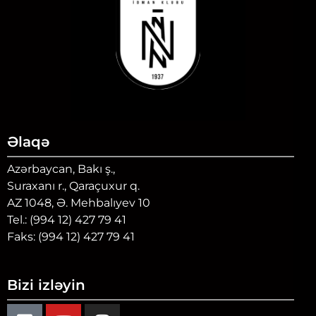
Əlaqə
Azərbaycan, Bakı ş.,
Suraxanı r., Qaraçuxur q.
AZ 1048, Ə. Mehbalıyev 10
Tel.: (994 12) 427 79 41
Faks: (994 12) 427 79 41
Bizi izləyin