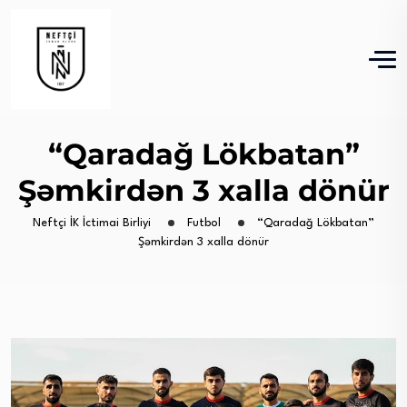
“Qaradağ Lökbatan”
Şəmkirdən 3 xalla dönür
Neftçi İK İctimai Birliyi
Futbol
“Qaradağ Lökbatan”
Şəmkirdən 3 xalla dönür