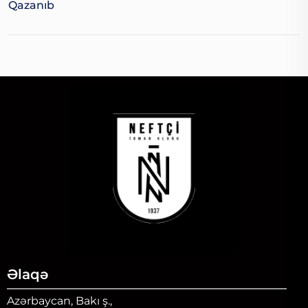
Qazanıb
Əlaqə
Azərbaycan, Bakı ş.,