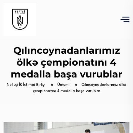
Qılıncoynadanlarımız
ölkə çempionatını 4
medalla başa vurublar
Neftçi İK İctimai Birliyi
Ümumi
Qılıncoynadanlarımız ölkə
çempionatını 4 medalla başa vurublar