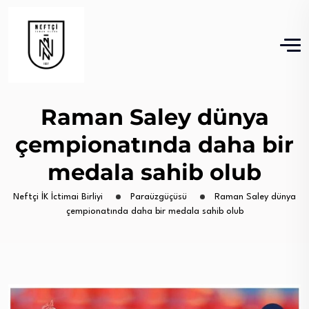
Raman Saley dünya
çempionatında daha bir
medala sahib olub
Neftçi İK İctimai Birliyi
Paraüzgüçüsü
Raman Saley dünya
çempionatında daha bir medala sahib olub