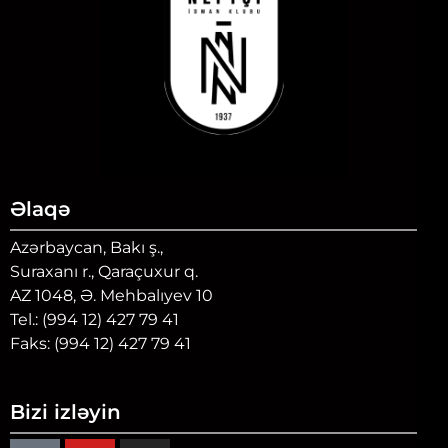
Əlaqə
Azərbaycan, Bakı ş.,
Suraxanı r., Qaraçuxur q.
AZ 1048, Ə. Mehbalıyev 10
Tel.: (994 12) 427 79 41
Faks: (994 12) 427 79 41
Bizi izləyin