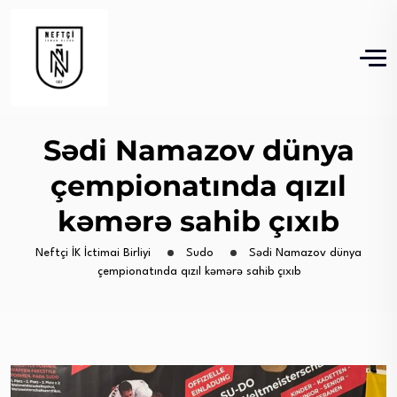
Sədi Namazov dünya
çempionatında qızıl
kəmərə sahib çıxıb
Neftçi İK İctimai Birliyi
Sudo
Sədi Namazov dünya
çempionatında qızıl kəmərə sahib çıxıb