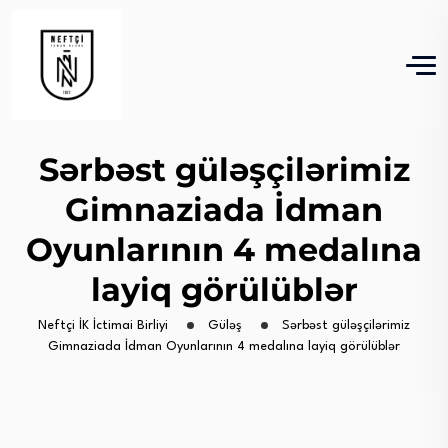
Sərbəst güləşçilərimiz
Gimnaziada İdman
Oyunlarının 4 medalına
layiq görülüblər
Neftçi İK İctimai Birliyi
Güləş
Sərbəst güləşçilərimiz
Gimnaziada İdman Oyunlarının 4 medalına layiq görülüblər