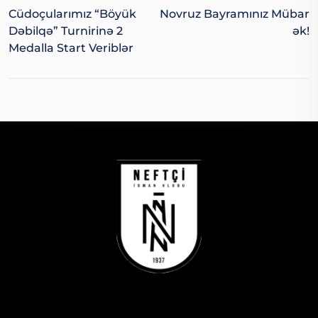
Cüdoçularımız “Böyük
Novruz Bayramınız Mübar
Dəbilqə” Turnirinə 2
Ək!
Medalla Start Veriblər