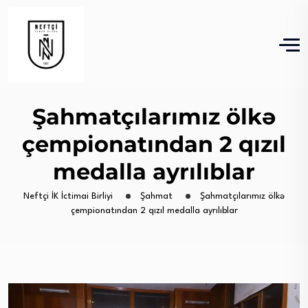
Şahmatçılarımız ölkə
çempionatından 2 qızıl
medalla ayrılıblar
Neftçi İK İctimai Birliyi
Şahmat
Şahmatçılarımız ölkə
çempionatından 2 qızıl medalla ayrılıblar