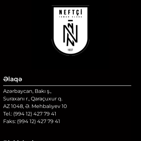
Əlaqə
Azərbaycan, Bakı ş.,
Suraxanı r., Qaraçuxur q.
AZ 1048, Ə. Mehbalıyev 10
Tel.: (994 12) 427 79 41
Faks: (994 12) 427 79 41