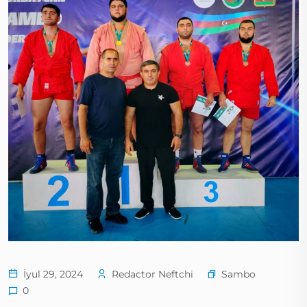
Sambo
İyul 29, 2024
Redactor Neftchi
0