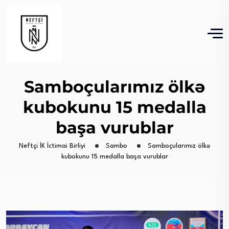
Samboçularımız ölkə
kubokunu 15 medalla
başa vurublar
Neftçi İK İctimai Birliyi
Sambo
Samboçularımız ölkə
kubokunu 15 medalla başa vurublar