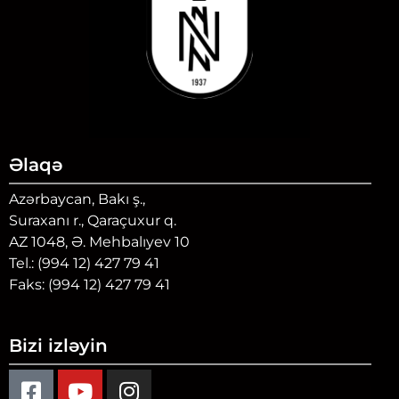
Əlaqə
Azərbaycan, Bakı ş.,
Suraxanı r., Qaraçuxur q.
AZ 1048, Ə. Mehbalıyev 10
Tel.: (994 12) 427 79 41
Faks: (994 12) 427 79 41
Bizi izləyin