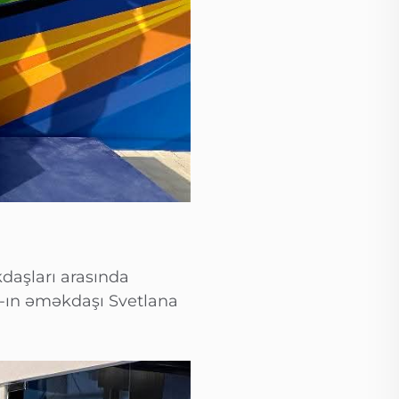
daşları arasında
R-ın əməkdaşı Svetlana