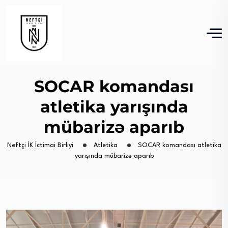
SOCAR komandası
atletika yarışında
mübarizə aparıb
Neftçi İK İctimai Birliyi
Atletika
SOCAR komandası atletika
yarışında mübarizə aparıb