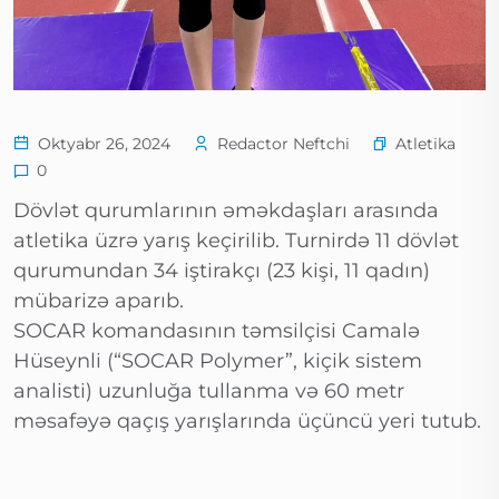
Atletika
Oktyabr 26, 2024
Redactor Neftchi
0
Dövlət qurumlarının əməkdaşları arasında
atletika üzrə yarış keçirilib. Turnirdə 11 dövlət
qurumundan 34 iştirakçı (23 kişi, 11 qadın)
mübarizə aparıb.
SOCAR komandasının təmsilçisi Camalə
Hüseynli (“SOCAR Polymer”, kiçik sistem
analisti) uzunluğa tullanma və 60 metr
məsafəyə qaçış yarışlarında üçüncü yeri tutub.