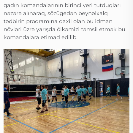
qadın komandalarının birinci yeri tutduqları
nəzərə alınaraq, sözügedən beynəlxalq
tədbirin proqramına daxil olan bu idman
növləri üzrə yarışda ölkəmizi təmsil etmək bu
komandalara etimad edilib.