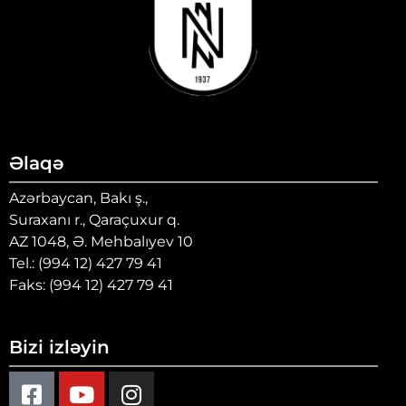
Əlaqə
Azərbaycan, Bakı ş.,
Suraxanı r., Qaraçuxur q.
AZ 1048, Ə. Mehbalıyev 10
Tel.: (994 12) 427 79 41
Faks: (994 12) 427 79 41
Bizi izləyin