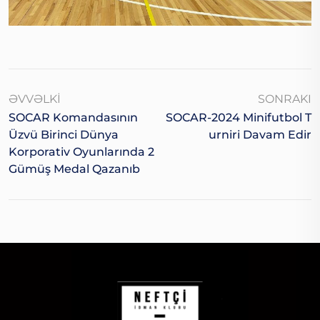
ƏVVƏLKI
SONRAKI
SOCAR Komandasının
SOCAR-2024 Minifutbol T
Üzvü Birinci Dünya
Urniri Davam Edir
Korporativ Oyunlarında 2
Gümüş Medal Qazanıb