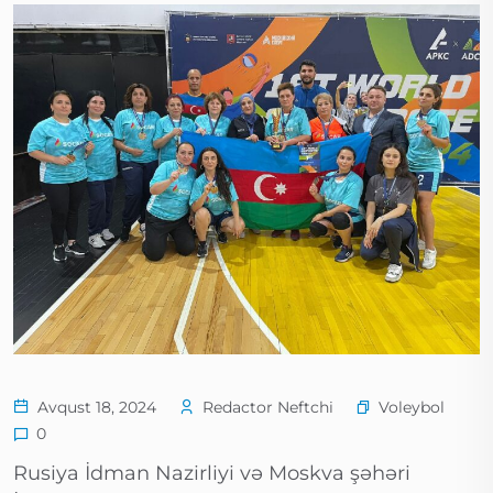
Voleybol
Avqust 18, 2024
Redactor Neftchi
0
Rusiya İdman Nazirliyi və Moskva şəhəri