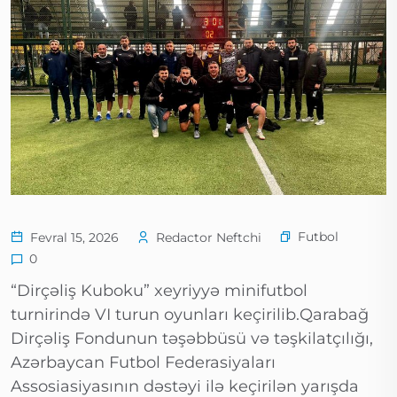
Futbol
Fevral 15, 2026
Redactor Neftchi
0
“Dirçəliş Kuboku” xeyriyyə minifutbol
turnirində VI turun oyunları keçirilib.Qarabağ
Dirçəliş Fondunun təşəbbüsü və təşkilatçılığı,
Azərbaycan Futbol Federasiyaları
Assosiasiyasının dəstəyi ilə keçirilən yarışda