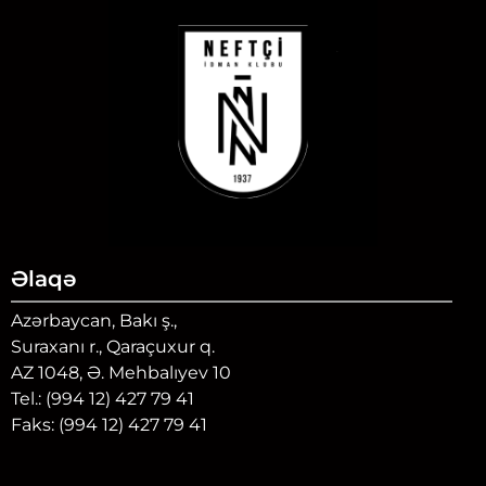
Əlaqə
Azərbaycan, Bakı ş.,
Suraxanı r., Qaraçuxur q.
AZ 1048, Ə. Mehbalıyev 10
Tel.: (994 12) 427 79 41
Faks: (994 12) 427 79 41