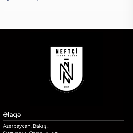
Əlaqə
Azərbaycan, Bakı ş.,