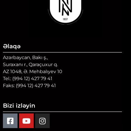
Əlaqə
Azərbaycan, Bakı ş.,
Suraxanı r., Qaraçuxur q.
AZ 1048, Ə. Mehbalıyev 10
Tel.: (994 12) 427 79 41
Faks: (994 12) 427 79 41
Bizi izləyin