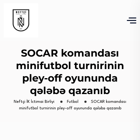
SOCAR komandası
minifutbol turnirinin
pley-off oyununda
qələbə qazanıb
Neftçi İK İctimai Birliyi
Futbol
SOCAR komandası
minifutbol turnirinin pley-off oyununda qələbə qazanıb