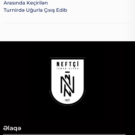
Arasında Keçirilən
Turnirdə Uğurla Çıxış Edib
Əlaqə