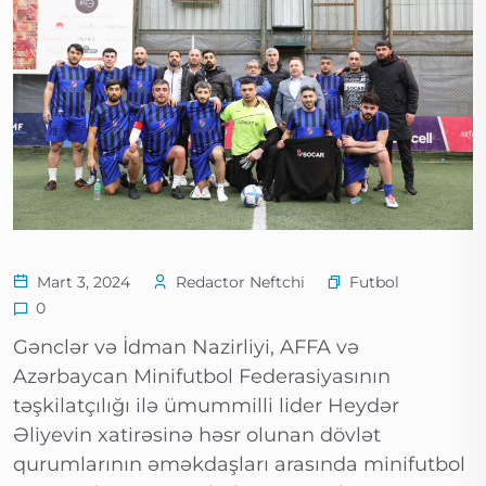
Futbol
Mart 3, 2024
Redactor Neftchi
0
Gənclər və İdman Nazirliyi, AFFA və
Azərbaycan Minifutbol Federasiyasının
təşkilatçılığı ilə ümummilli lider Heydər
Əliyevin xatirəsinə həsr olunan dövlət
qurumlarının əməkdaşları arasında minifutbol