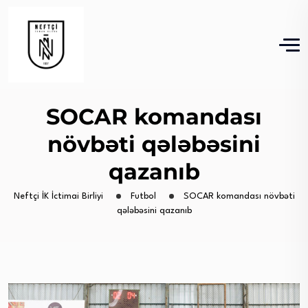
SOCAR komandası
növbəti qələbəsini
qazanıb
Neftçi İK İctimai Birliyi
Futbol
SOCAR komandası növbəti
qələbəsini qazanıb