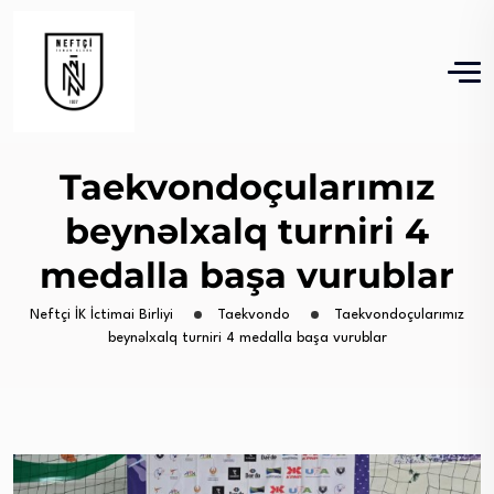
Taekvondoçularımız
beynəlxalq turniri 4
medalla başa vurublar
Neftçi İK İctimai Birliyi
Taekvondo
Taekvondoçularımız
beynəlxalq turniri 4 medalla başa vurublar