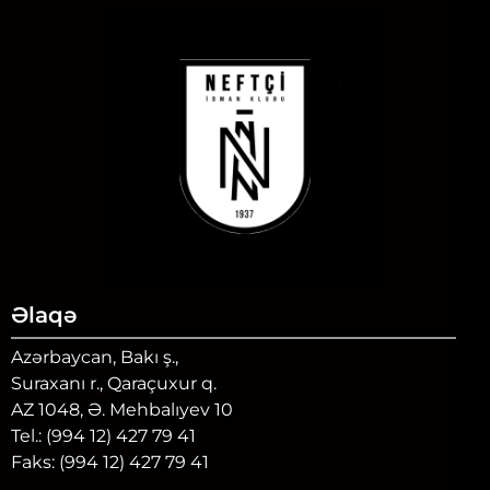
Əlaqə
Azərbaycan, Bakı ş.,
Suraxanı r., Qaraçuxur q.
AZ 1048, Ə. Mehbalıyev 10
Tel.: (994 12) 427 79 41
Faks: (994 12) 427 79 41