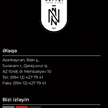
Əlaqə
Azərbaycan, Bakı ş.,
Suraxanı r., Qaraçuxur q.
AZ 1048, Ə. Mehbalıyev 10
Tel.: (994 12) 427 79 41
Faks: (994 12) 427 79 41
Bizi izləyin