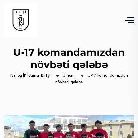
U-17 komandamızdan
növbəti qələbə
Neftçi İK İctimai Birliyi
Ümumi
U-17 komandamızdan
növbəti qələbə