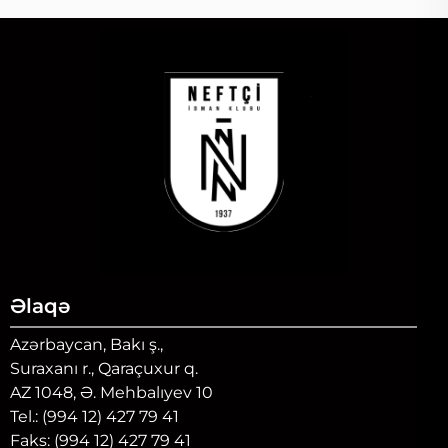
Əlaqə
Azərbaycan, Bakı ş.,
Suraxanı r., Qaraçuxur q.
AZ 1048, Ə. Mehbalıyev 10
Tel.: (994 12) 427 79 41
Faks: (994 12) 427 79 41