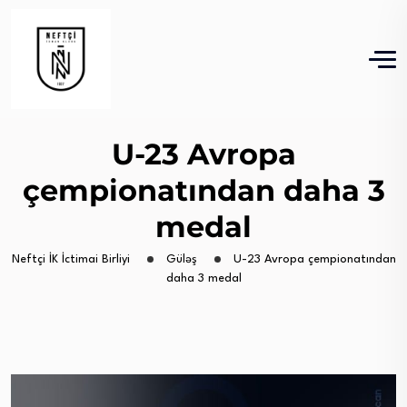
U-23 Avropa
çempionatından daha 3
medal
Neftçi İK İctimai Birliyi
Güləş
U-23 Avropa çempionatından
daha 3 medal