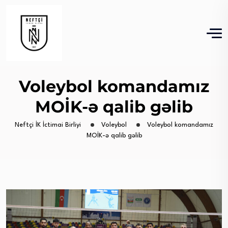
Voleybol komandamız
MOİK-ə qalib gəlib
Neftçi İK İctimai Birliyi
Voleybol
Voleybol komandamız
MOİK-ə qalib gəlib