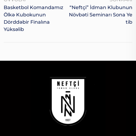
Basketbol Komandamız
“Neftçi” İdman Klubunun
Ölkə Kubokunun
Növbəti Seminarı Sona Ye
Dörddəbir Finalına
Tib
Yüksəlib