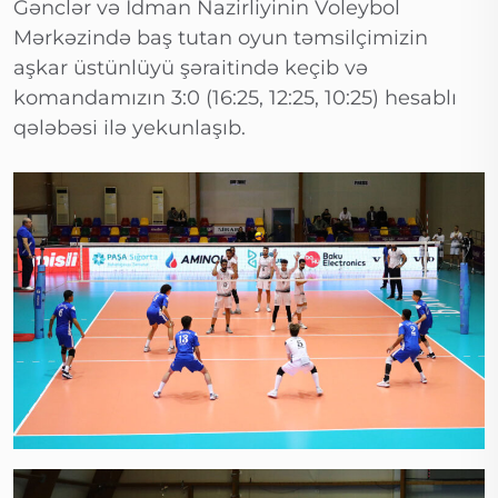
Gənclər və İdman Nazirliyinin Voleybol
Mərkəzində baş tutan oyun təmsilçimizin
aşkar üstünlüyü şəraitində keçib və
komandamızın 3:0 (16:25, 12:25, 10:25) hesablı
qələbəsi ilə yekunlaşıb.