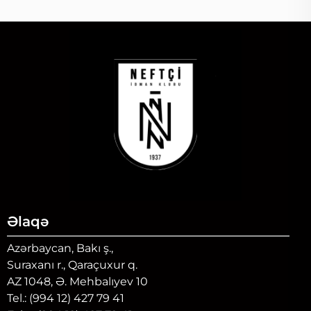
Əlaqə
Azərbaycan, Bakı ş.,
Suraxanı r., Qaraçuxur q.
AZ 1048, Ə. Mehbalıyev 10
Tel.: (994 12) 427 79 41