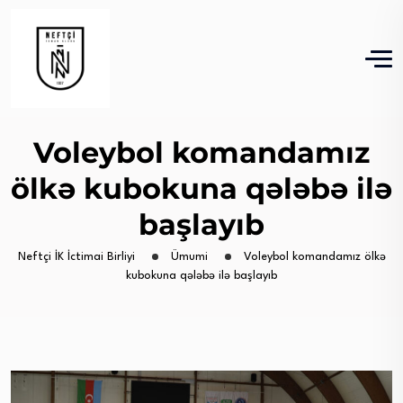
Voleybol komandamız
ölkə kubokuna qələbə ilə
başlayıb
Neftçi İK İctimai Birliyi
Ümumi
Voleybol komandamız ölkə
kubokuna qələbə ilə başlayıb