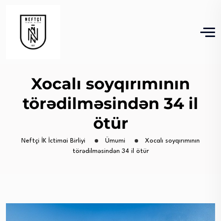
Xocalı soyqırımının
törədilməsindən 34 il
ötür
Neftçi İK İctimai Birliyi
Ümumi
Xocalı soyqırımının
törədilməsindən 34 il ötür