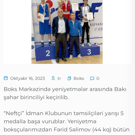
Boks
Oktyabr 16, 2023
tr
0
Boks Mərkəzində yeniyetmələr arasında Bakı
şəhər birinciliyi keçirilib.
“Neftçi” İdman Klubunun təmsilçiləri yarışı 5
medalla başa vurublar. Yeniyetmə
boksçularımızdan Fərid Səlimov (44 kq) bütün