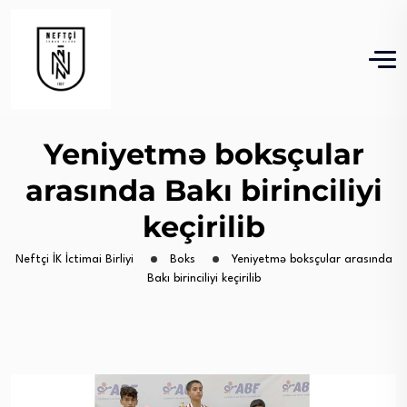
Yeniyetmə boksçular
arasında Bakı birinciliyi
keçirilib
Neftçi İK İctimai Birliyi
Boks
Yeniyetmə boksçular arasında
Bakı birinciliyi keçirilib