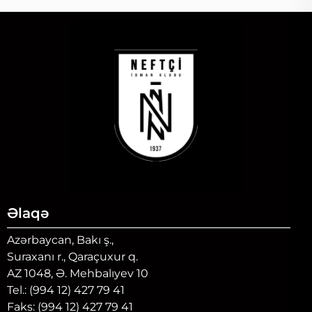
Əlaqə
Azərbaycan, Bakı ş.,
Suraxanı r., Qaraçuxur q.
AZ 1048, Ə. Mehbalıyev 10
Tel.: (994 12) 427 79 41
Faks: (994 12) 427 79 41