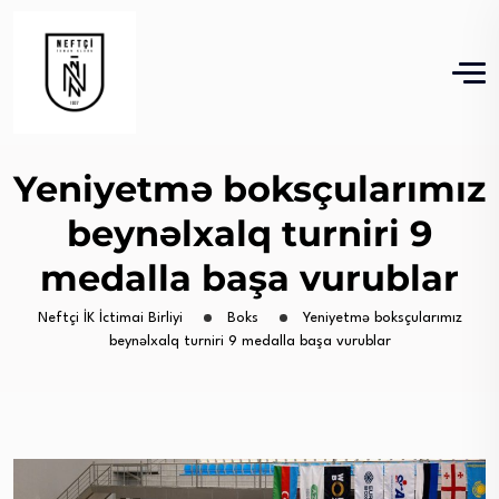
Yeniyetmə boksçularımız
beynəlxalq turniri 9
medalla başa vurublar
Neftçi İK İctimai Birliyi
Boks
Yeniyetmə boksçularımız
beynəlxalq turniri 9 medalla başa vurublar