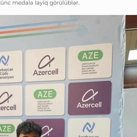
rünc medala layiq görülüblər.