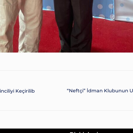
“Neftçi” İdman Klubunun U
nciliyi Keçirilib