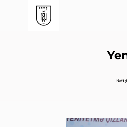
Yen
Neftçi 