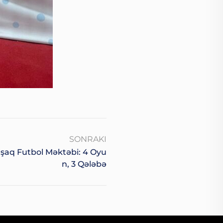
SONRAKI
şaq Futbol Məktəbi: 4 Oyu
N, 3 Qələbə