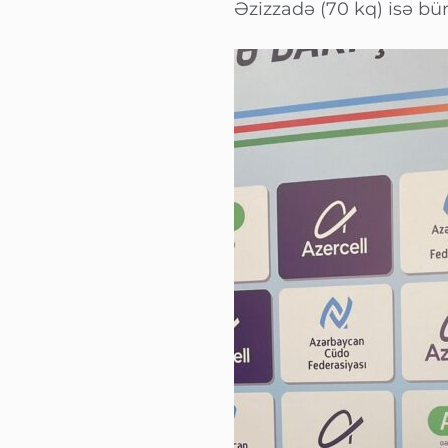
Əzizzadə (70 kq) isə bü