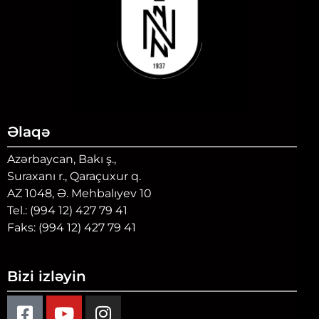
Əlaqə
Azərbaycan, Bakı ş.,
Suraxanı r., Qaraçuxur q.
AZ 1048, Ə. Mehbalıyev 10
Tel.: (994 12) 427 79 41
Faks: (994 12) 427 79 41
Bizi izləyin