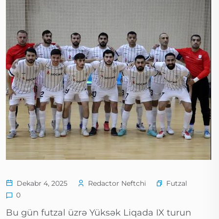
Futzal
Dekabr 4, 2025
Redactor Neftchi
0
Bu gün futzal üzrə Yüksək Liqada IX turun