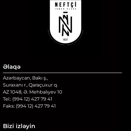
Əlaqə
Azərbaycan, Bakı ş.,
Suraxanı r., Qaraçuxur q.
AZ 1048, Ə. Mehbalıyev 10
Tel.: (994 12) 427 79 41
Faks: (994 12) 427 79 41
Bizi izləyin