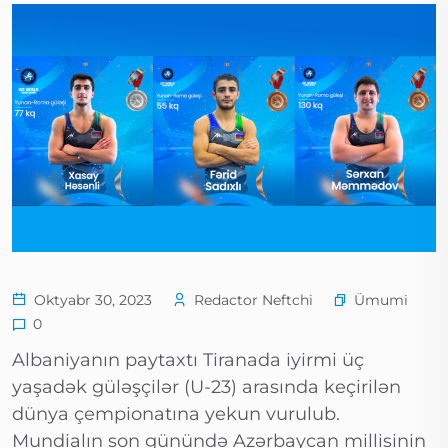
Ümumi
Oktyabr 30, 2023
Redactor Neftchi
0
Albaniyanın paytaxtı Tiranada iyirmi üç
yaşadək güləşçilər (U-23) arasında keçirilən
dünya çempionatına yekun vurulub.
Mundialın son günündə Azərbaycan millisinin