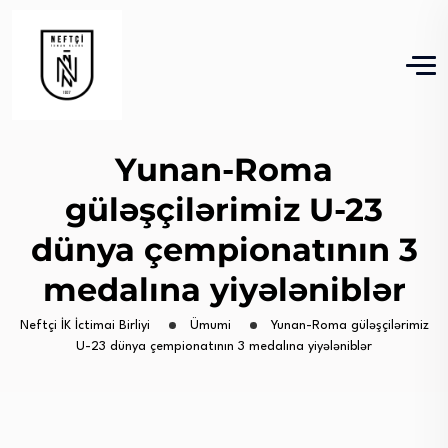
Yunan-Roma
güləşçilərimiz U-23
dünya çempionatının 3
medalına yiyələniblər
Neftçi İK İctimai Birliyi
Ümumi
Yunan-Roma güləşçilərimiz
U-23 dünya çempionatının 3 medalına yiyələniblər