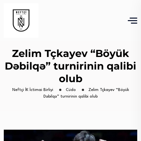
Zelim Tçkayev “Böyük
Dəbilqə” turnirinin qalibi
olub
Neftçi İK İctimai Birliyi
Cüdo
Zelim Tçkayev “Böyük
Dəbilqə” turnirinin qalibi olub