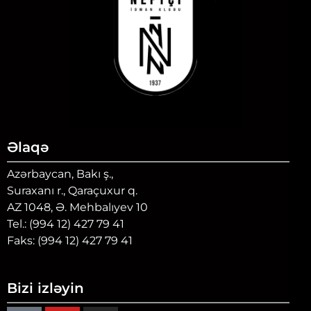
Əlaqə
Azərbaycan, Bakı ş.,
Suraxanı r., Qaraçuxur q.
AZ 1048, Ə. Mehbalıyev 10
Tel.: (994 12) 427 79 41
Faks: (994 12) 427 79 41
Bizi izləyin