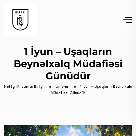
1 İyun – Uşaqların
Beynəlxalq Müdafiəsi
Günüdür
Neftçi İK İctimai Birliyi
Ümumi
1 İyun – Uşaqların Beynəlxalq
Müdafiəsi Günüdür