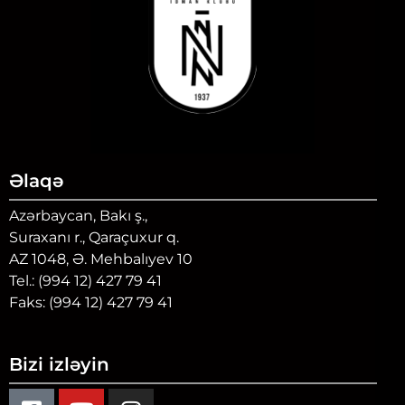
Əlaqə
Azərbaycan, Bakı ş.,
Suraxanı r., Qaraçuxur q.
AZ 1048, Ə. Mehbalıyev 10
Tel.: (994 12) 427 79 41
Faks: (994 12) 427 79 41
Bizi izləyin