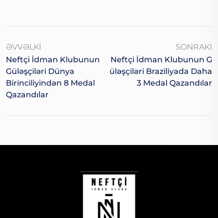
ƏVVƏLKI
SONRAKI
Neftçi İdman Klubunun
Neftçi İdman Klubunun G
Güləşçiləri Dünya
Üləşçiləri Braziliyada Daha
Birinciliyindən 8 Medal
3 Medal Qazandılar
Qazandılar