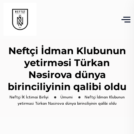
Neftçi İdman Klubunun
yetirməsi Türkan
Nəsirova dünya
birinciliyinin qalibi oldu
Neftçi İK İctimai Birliyi
Ümumi
Neftçi İdman Klubunun
yetirməsi Türkan Nəsirova dünya birinciliyinin qalibi oldu