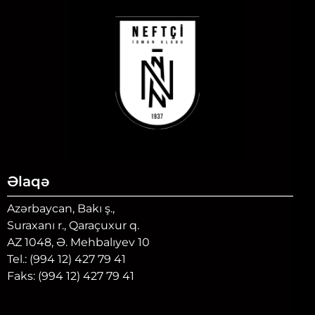
Əlaqə
Azərbaycan, Bakı ş.,
Suraxanı r., Qaraçuxur q.
AZ 1048, Ə. Mehbalıyev 10
Tel.: (994 12) 427 79 41
Faks: (994 12) 427 79 41