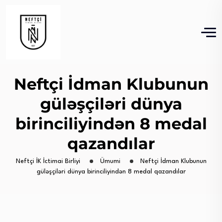
Neftçi İdman Klubunun
güləşçiləri dünya
birinciliyindən 8 medal
qazandılar
Neftçi İK İctimai Birliyi
Ümumi
Neftçi İdman Klubunun
güləşçiləri dünya birinciliyindən 8 medal qazandılar