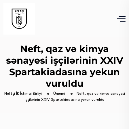
Neft, qaz və kimya
sənayesi işçilərinin XXIV
Spartakiadasına yekun
vuruldu
Neftçi İK İctimai Birliyi
Ümumi
Neft, qaz və kimya sənayesi
işçilərinin XXIV Spartakiadasına yekun vuruldu