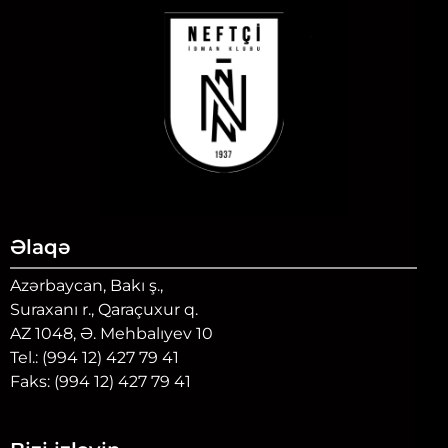
Əlaqə
Azərbaycan, Bakı ş.,
Suraxanı r., Qaraçuxur q.
AZ 1048, Ə. Mehbalıyev 10
Tel.: (994 12) 427 79 41
Faks: (994 12) 427 79 41